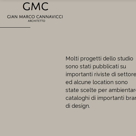
Molti progetti dello studio
sono stati pubblicati su
importanti riviste di settor
ed alcune location sono
state scelte per ambienta
cataloghi di importanti bra
di design.