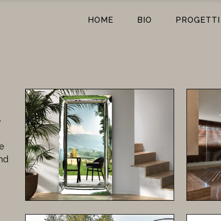
HOME
BIO
PROGETTI
e
re
nd